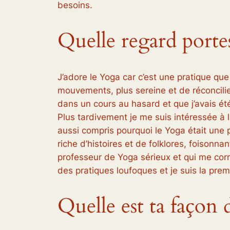
besoins.
Quelle regard portes
J’adore le Yoga car c’est une pratique qu
mouvements, plus sereine et de réconcilie
dans un cours au hasard et que j’avais ét
Plus tardivement je me suis intéressée à la
aussi compris pourquoi le Yoga était une 
riche d’histoires et de folklores, foisonna
professeur de Yoga sérieux et qui me cor
des pratiques loufoques et je suis la pre
Quelle est ta façon 