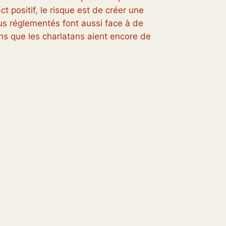
t positif, le risque est de créer une
lus réglementés font aussi face à de
ins que les charlatans aient encore de