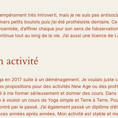
tempérament très introverti, mais je ne suis pas antisoci
ivers petits boulots puis j’ai été prothésiste dentaire.
concentrée, d’affiner chaque jour son sens de l’observatio
ntinue tout au long de la vie. J’ai aussi une licence de L
 activité
a en 2017 suite à un déménagement. Je voulais juste c
des propositions pour des activités New Age ou des profs
ivé à me former sérieusement et donner des cours. Dans 
le à vouloir un cours de Yoga simple et Terre à Terre. Pou
contré par le passé. J’ai également passé un diplôme d’é
nces années après années. Mon activité est stable et 