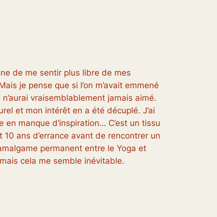
une de me sentir plus libre de mes
 Mais je pense que si l’on m’avait emmené
e n’aurai vraisemblablement jamais aimé.
urel et mon intérêt en a été décuplé. J’ai
e en manque d’inspiration… C’est un tissu
llut 10 ans d’errance avant de rencontrer un
l’amalgame permanent entre le Yoga et
 mais cela me semble inévitable.