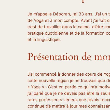
Je m’appelle Déborah, j’ai 33 ans. J’ai un 
de Yoga et à mon compte. Avant j’ai fait d
c’est de travailler dans le calme, d’être 
pratique quotidienne et de la formation co
et la linguistique.
Présentation de mon
J’ai commencé à donner des cours de Yog
cette nouvelle région je ne trouvais que 
« Yoga ».. C’est en partie ce qui m’a mot
j’ai parié que je ne devais pas être la seu
rares professeurs sérieux que j’avais ren
continue de mettre à jour mes connaissa