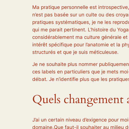
Ma pratique personnelle est introspective,
n’est pas basée sur un culte ou des croyan
pratiques systématiques, je ne les reprodu
qui me parait pertinent. L’histoire du Yoga
considérablement ma culture générale et 
intérêt spécifique pour l’anatomie et la p
structurés et que je suis méticuleuse.
Je ne souhaite plus nommer publiquement
ces labels en particuliers que je mets m
débat. Je n’identifie plus que les pratiqu
Quels changement ai
J’ai un certain niveau d’exigence pour mo
domaine.Que faut-il souhaiter au milieu du