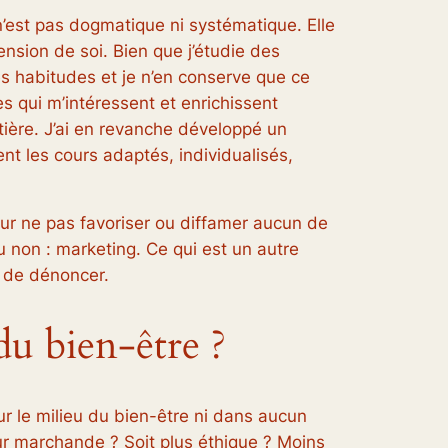
 n’est pas dogmatique ni systématique. Elle
ension de soi. Bien que j’étudie des
mes habitudes et je n’en conserve que ce
es qui m’intéressent et enrichissent
ière. J’ai en revanche développé un
ent les cours adaptés, individualisés,
r ne pas favoriser ou diffamer aucun de
 non : marketing. Ce qui est un autre
t de dénoncer.
u bien-être ?
ur le milieu du bien-être ni dans aucun
eur marchande ? Soit plus éthique ? Moins