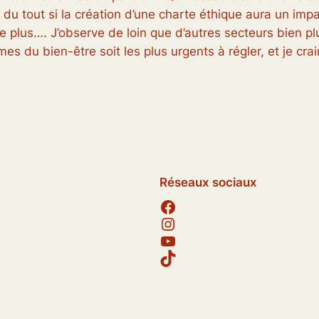
du tout si la création d’une charte éthique aura un impac
de plus…. J’observe de loin que d’autres secteurs bien p
s du bien-être soit les plus urgents à régler, et je cra
Réseaux sociaux
Facebook
Instagram
YouTube
TikTok