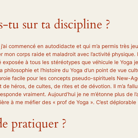
-tu sur ta discipline ?
e j’ai commencé en autodidacte et qui m’a permis très je
r mon corps raide et maladroit avec l’activité physique.
é exposée à tous les stéréotypes que véhicule le Yoga j
 philosophie et l’histoire du Yoga d’un point de vue cult
proie facile pour les concepts pseudo-spirituels New-Ag
nt de héros, de cultes, de rites et de dévotion. Il m’a fa
responde vraiment. Aujourd’hui je ne m’étonne plus de 
mière à me méfier des « prof de Yoga ». C’est déplorable
de pratiquer ?