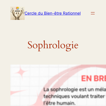
Aller
au
Cercle du Bien-être Rationnel
contenu
Sophrologie